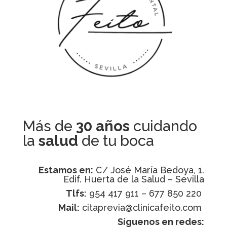
Más de
30 años
cuidando
la
salud
de tu boca
Estamos en:
C/ José María Bedoya, 1.
Edif. Huerta de la Salud – Sevilla
Tlfs:
954 417 911 – 677 850 220
Mail:
citaprevia@clinicafeito.com
Síguenos en redes: