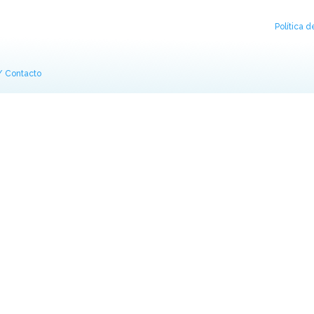
Política 
/
Contacto