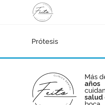
Prótesis
Más 
años
cuidan
salud
boca