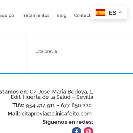
ES
Equipo
Tratamientos
Blog
Contacto
Cita previa
stamos en:
C/ José María Bedoya, 1.
Edif. Huerta de la Salud – Sevilla
Tlfs:
954 417 911 – 677 850 220
Mail:
citaprevia@clinicafeito.com
Síguenos en redes: