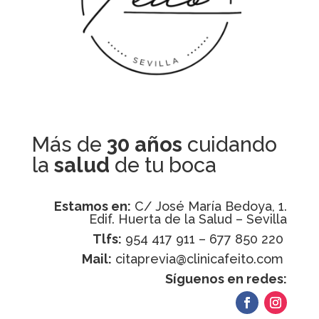
Más de
30 años
cuidando
la
salud
de tu boca
Estamos en:
C/ José María Bedoya, 1.
Edif. Huerta de la Salud – Sevilla
Tlfs:
954 417 911 – 677 850 220
Mail:
citaprevia@clinicafeito.com
Síguenos en redes: