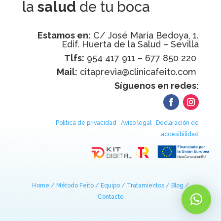
la
salud
de tu boca
Estamos en:
C/ José María Bedoya, 1.
Edif. Huerta de la Salud – Sevilla
Tlfs:
954 417 911 – 677 850 220
Mail:
citaprevia@clinicafeito.com
Síguenos en redes:
Política de privacidad
Aviso legal
Declaración de
accesibilidad
Home /
Método Feito /
Equipo /
Tratamientos /
Blog /
Contacto