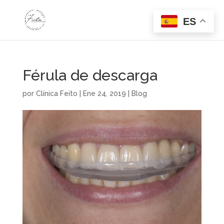
ES
Férula de descarga
por
Clínica Feito
|
Ene 24, 2019
|
Blog