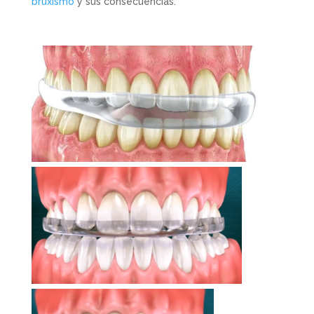
bruxismo
y sus consecuencias.