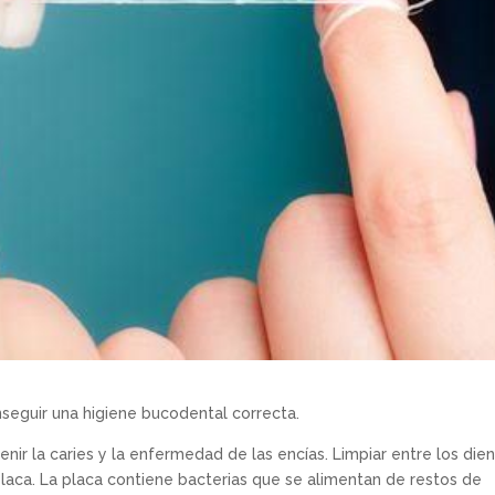
nseguir una higiene bucodental correcta.
nir la caries y la enfermedad de las encías. Limpiar entre los die
laca. La placa contiene bacterias que se alimentan de restos de