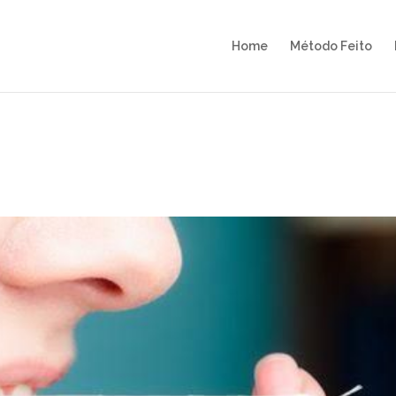
Home
Método Feito