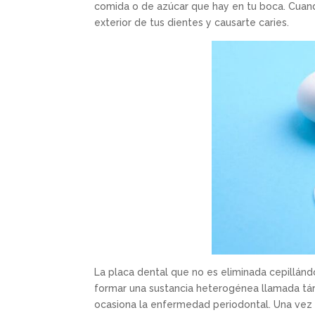
comida o de azúcar que hay en tu boca. Cuand
exterior de tus dientes y causarte caries.
La placa dental que no es eliminada cepillán
formar una sustancia heterogénea llamada tárta
ocasiona la enfermedad periodontal. Una vez 