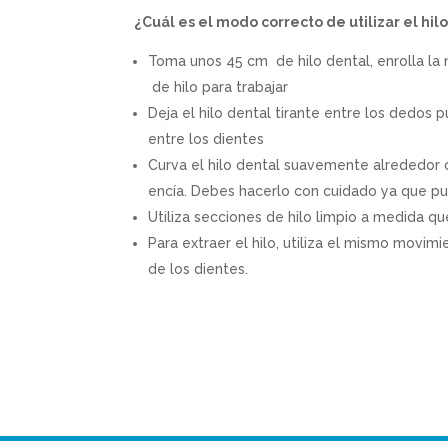
¿Cuál es el modo correcto de utilizar el hil
Toma unos 45 cm de hilo dental, enrolla la
de hilo para trabajar
Deja el hilo dental tirante entre los dedos 
entre los dientes
Curva el hilo dental suavemente alrededor 
encía. Debes hacerlo con cuidado ya que pue
Utiliza secciones de hilo limpio a medida q
Para extraer el hilo, utiliza el mismo movimi
de los dientes.