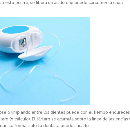
o esto ocurre, se libera un ácido que puede carcomer la capa
dose o limpiando entre los dientes puede con el tiempo endurecer
ro (o cálculo). El tártaro se acumula sobre la línea de las encías 
que se forma, sólo tu dentista puede sacarlo.