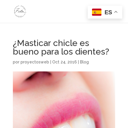
ES
¿Masticar chicle es
bueno para los dientes?
por
proyectosweb
|
Oct 24, 2016
|
Blog