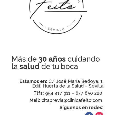
Más de
30 años
cuidando
la
salud
de tu boca
Estamos en:
C/ José María Bedoya, 1.
Edif. Huerta de la Salud – Sevilla
Tlfs:
954 417 911 – 677 850 220
Mail:
citaprevia@clinicafeito.com
Síguenos en redes: